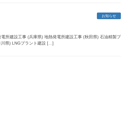
お知らせ
マス発電所建設工事 (兵庫県) 地熱発電所建設工事 (秋田県) 石油精製プ
県) LNGプラント建設 […]