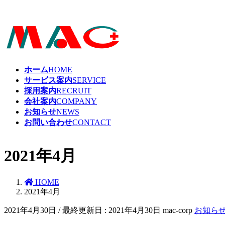
ホーム
HOME
サービス案内
SERVICE
採用案内
RECRUIT
会社案内
COMPANY
お知らせ
NEWS
お問い合わせ
CONTACT
2021年4月
HOME
2021年4月
2021年4月30日
/ 最終更新日 :
2021年4月30日
mac-corp
お知ら