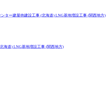
ター建屋他建設工事 (北海道) LNG基地増設工事 (関西地方)
海道) LNG基地増設工事 (関西地方)