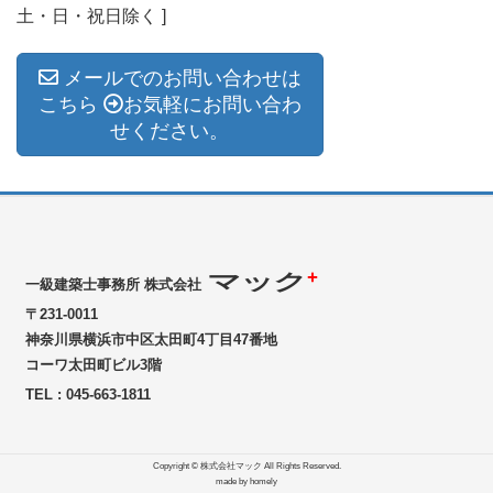
土・日・祝日除く ]
メールでのお問い合わせは
こちら
お気軽にお問い合わ
せください。
+
マック
一級建築士事務所 株式会社
〒231-0011
神奈川県横浜市中区太田町4丁目47番地
コーワ太田町ビル3階
TEL : 045-663-1811
Copyright © 株式会社マック All Rights Reserved.
made by homely