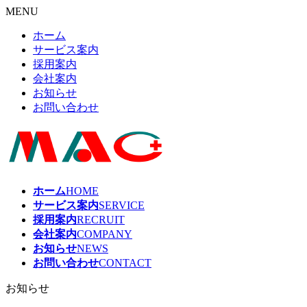
MENU
ホーム
サービス案内
採用案内
会社案内
お知らせ
お問い合わせ
ホーム
HOME
サービス案内
SERVICE
採用案内
RECRUIT
会社案内
COMPANY
お知らせ
NEWS
お問い合わせ
CONTACT
お知らせ