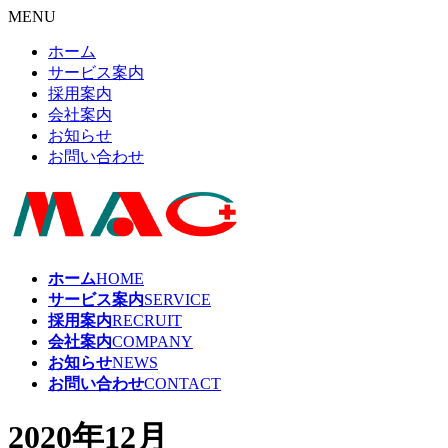
MENU
ホーム
サービス案内
採用案内
会社案内
お知らせ
お問い合わせ
ホーム
HOME
サービス案内
SERVICE
採用案内
RECRUIT
会社案内
COMPANY
お知らせ
NEWS
お問い合わせ
CONTACT
2020年12月