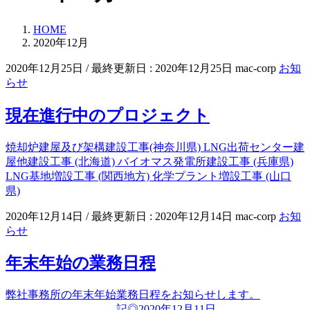
HOME
2020年12月
2020年12月25日
/ 最終更新日 :
2020年12月25日
mac-corp
お知
らせ
現在進行中のプロジェクト
焼却炉建屋及び架構建設工事(神奈川県) LNG出荷センター建
屋他建設工事 (北海道) バイオマス発電所建設工事 (兵庫県)
LNG基地増設工事 (関西地方) 化学プラント増設工事 (山口
県)
2020年12月14日
/ 最終更新日 :
2020年12月14日
mac-corp
お知
らせ
年末年始の業務日程
弊社事務所の年末年始業務日程をお知らせします。
記◎2020年12月11日