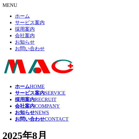
MENU
ホーム
サービス案内
採用案内
会社案内
お知らせ
お問い合わせ
ホーム
HOME
サービス案内
SERVICE
採用案内
RECRUIT
会社案内
COMPANY
お知らせ
NEWS
お問い合わせ
CONTACT
2025年8月