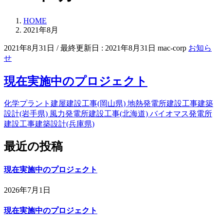
HOME
2021年8月
2021年8月31日
/ 最終更新日 :
2021年8月31日
mac-corp
お知ら
せ
現在実施中のプロジェクト
化学プラント建屋建設工事(岡山県) 地熱発電所建設工事建築
設計(岩手県) 風力発電所建設工事(北海道) バイオマス発電所
建設工事建築設計(兵庫県)
最近の投稿
現在実施中のプロジェクト
2026年7月1日
現在実施中のプロジェクト