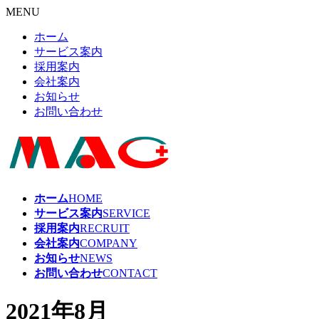
MENU
ホーム
サービス案内
採用案内
会社案内
お知らせ
お問い合わせ
ホーム
HOME
サービス案内
SERVICE
採用案内
RECRUIT
会社案内
COMPANY
お知らせ
NEWS
お問い合わせ
CONTACT
2021年8月