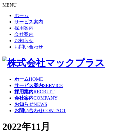
MENU
ホーム
サービス案内
採用案内
会社案内
お知らせ
お問い合わせ
ホーム
HOME
サービス案内
SERVICE
採用案内
RECRUIT
会社案内
COMPANY
お知らせ
NEWS
お問い合わせ
CONTACT
2022年11月