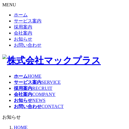
MENU
ホーム
サービス案内
採用案内
会社案内
お知らせ
お問い合わせ
ホーム
HOME
サービス案内
SERVICE
採用案内
RECRUIT
会社案内
COMPANY
お知らせ
NEWS
お問い合わせ
CONTACT
お知らせ
HOME