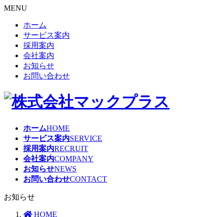
MENU
ホーム
サービス案内
採用案内
会社案内
お知らせ
お問い合わせ
ホーム
HOME
サービス案内
SERVICE
採用案内
RECRUIT
会社案内
COMPANY
お知らせ
NEWS
お問い合わせ
CONTACT
お知らせ
HOME