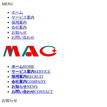
MENU
ホーム
サービス案内
採用案内
会社案内
お知らせ
お問い合わせ
ホーム
HOME
サービス案内
SERVICE
採用案内
RECRUIT
会社案内
COMPANY
お知らせ
NEWS
お問い合わせ
CONTACT
お知らせ