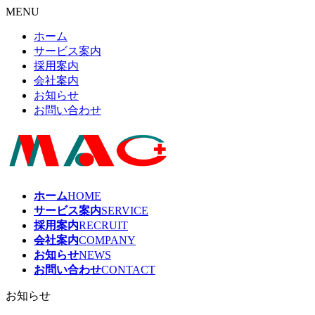
MENU
ホーム
サービス案内
採用案内
会社案内
お知らせ
お問い合わせ
ホーム
HOME
サービス案内
SERVICE
採用案内
RECRUIT
会社案内
COMPANY
お知らせ
NEWS
お問い合わせ
CONTACT
お知らせ