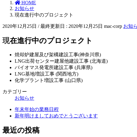
HOME
お知らせ
現在進行中のプロジェクト
2020年12月25日
/ 最終更新日 :
2020年12月25日
mac-corp
お知
現在進行中のプロジェクト
焼却炉建屋及び架構建設工事(神奈川県)
LNG出荷センター建屋他建設工事 (北海道)
バイオマス発電所建設工事 (兵庫県)
LNG基地増設工事 (関西地方)
化学プラント増設工事 (山口県)
カテゴリー
お知らせ
年末年始の業務日程
新年明けましておめでとうございます
最近の投稿