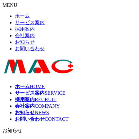
MENU
ホーム
サービス案内
採用案内
会社案内
お知らせ
お問い合わせ
ホーム
HOME
サービス案内
SERVICE
採用案内
RECRUIT
会社案内
COMPANY
お知らせ
NEWS
お問い合わせ
CONTACT
お知らせ