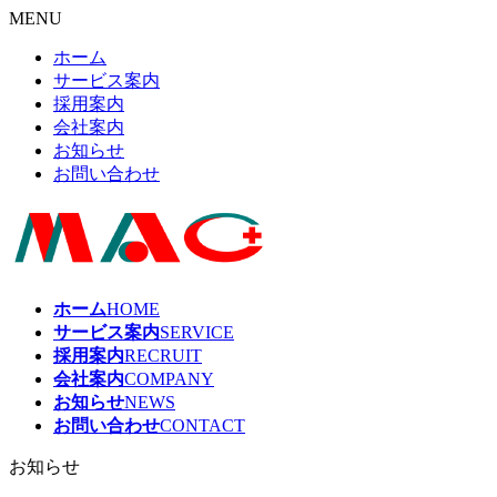
MENU
ホーム
サービス案内
採用案内
会社案内
お知らせ
お問い合わせ
ホーム
HOME
サービス案内
SERVICE
採用案内
RECRUIT
会社案内
COMPANY
お知らせ
NEWS
お問い合わせ
CONTACT
お知らせ