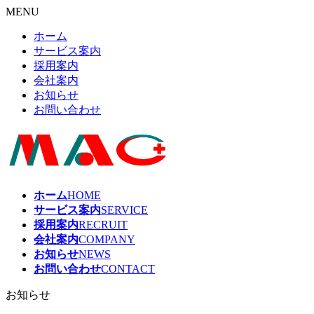
MENU
ホーム
サービス案内
採用案内
会社案内
お知らせ
お問い合わせ
ホーム
HOME
サービス案内
SERVICE
採用案内
RECRUIT
会社案内
COMPANY
お知らせ
NEWS
お問い合わせ
CONTACT
お知らせ