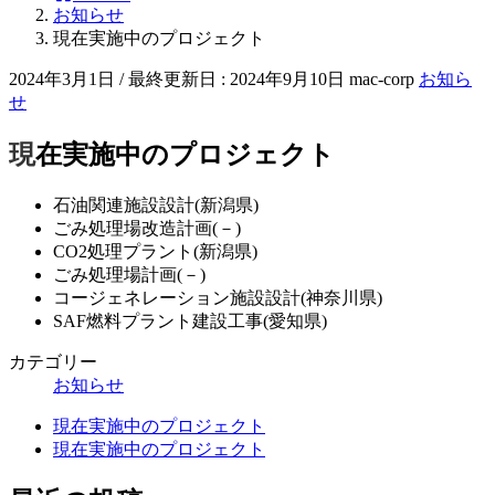
お知らせ
現在実施中のプロジェクト
2024年3月1日
/ 最終更新日 :
2024年9月10日
mac-corp
お知ら
せ
現在実施中のプロジェクト
石油関連施設設計(新潟県)
ごみ処理場改造計画(－)
CO2処理プラント(新潟県)
ごみ処理場計画(－)
コージェネレーション施設設計(神奈川県)
SAF燃料プラント建設工事(愛知県)
カテゴリー
お知らせ
現在実施中のプロジェクト
現在実施中のプロジェクト