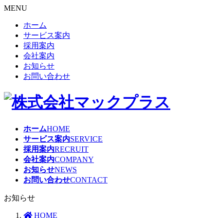
MENU
ホーム
サービス案内
採用案内
会社案内
お知らせ
お問い合わせ
ホーム
HOME
サービス案内
SERVICE
採用案内
RECRUIT
会社案内
COMPANY
お知らせ
NEWS
お問い合わせ
CONTACT
お知らせ
HOME