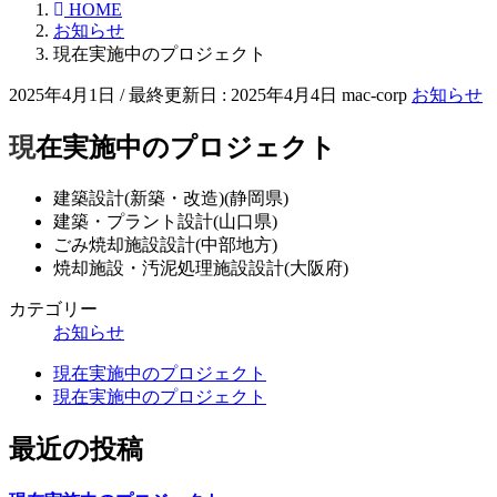
HOME
お知らせ
現在実施中のプロジェクト
2025年4月1日
/ 最終更新日 :
2025年4月4日
mac-corp
お知らせ
現在実施中のプロジェクト
建築設計(新築・改造)(静岡県)
建築・プラント設計(山口県)
ごみ焼却施設設計(中部地方)
焼却施設・汚泥処理施設設計(大阪府)
カテゴリー
お知らせ
現在実施中のプロジェクト
現在実施中のプロジェクト
最近の投稿