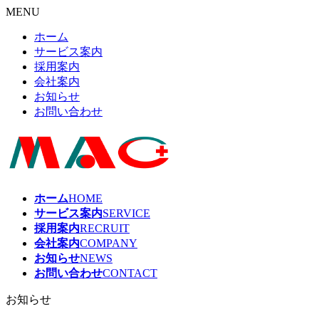
MENU
ホーム
サービス案内
採用案内
会社案内
お知らせ
お問い合わせ
ホーム
HOME
サービス案内
SERVICE
採用案内
RECRUIT
会社案内
COMPANY
お知らせ
NEWS
お問い合わせ
CONTACT
お知らせ