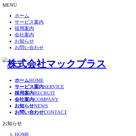
MENU
ホーム
サービス案内
採用案内
会社案内
お知らせ
お問い合わせ
ホーム
HOME
サービス案内
SERVICE
採用案内
RECRUIT
会社案内
COMPANY
お知らせ
NEWS
お問い合わせ
CONTACT
お知らせ
HOME